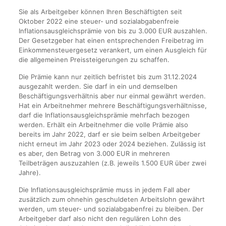
Sie als Arbeitgeber können Ihren Beschäftigten seit
Oktober 2022 eine steuer- und sozialabgabenfreie
Inflationsausgleichsprämie von bis zu 3.000 EUR auszahlen.
Der Gesetzgeber hat einen entsprechenden Freibetrag im
Einkommensteuergesetz verankert, um einen Ausgleich für
die allgemeinen Preissteigerungen zu schaffen.
Die Prämie kann nur zeitlich befristet bis zum 31.12.2024
ausgezahlt werden. Sie darf in ein und demselben
Beschäftigungsverhältnis aber nur einmal gewährt werden.
Hat ein Arbeitnehmer mehrere Beschäftigungsverhältnisse,
darf die Inflationsausgleichsprämie mehrfach bezogen
werden. Erhält ein Arbeitnehmer die volle Prämie also
bereits im Jahr 2022, darf er sie beim selben Arbeitgeber
nicht erneut im Jahr 2023 oder 2024 beziehen. Zulässig ist
es aber, den Betrag von 3.000 EUR in mehreren
Teilbeträgen auszuzahlen (z.B. jeweils 1.500 EUR über zwei
Jahre).
Die Inflationsausgleichsprämie muss in jedem Fall aber
zusätzlich zum ohnehin geschuldeten Arbeitslohn gewährt
werden, um steuer- und sozialabgabenfrei zu bleiben. Der
Arbeitgeber darf also nicht den regulären Lohn des