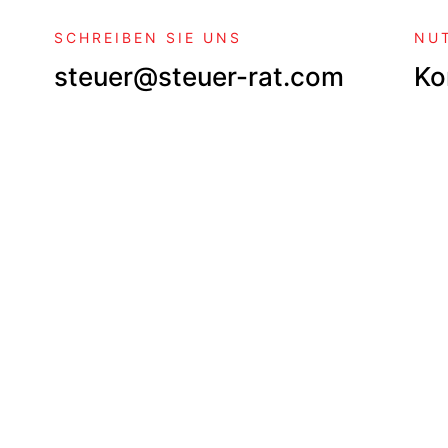
SCHREIBEN SIE UNS
NU
steuer@steuer-rat.com
Ko
KONTAKTFORMULAR
Wir setzen
mit Ihnen 