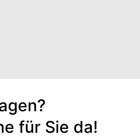
ragen?
e für Sie da!