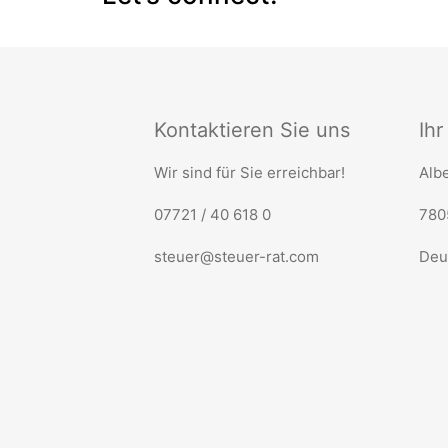
Kontaktieren Sie uns
Ih
Wir sind für Sie erreichbar!
Albe
07721 / 40 618 0
780
steuer@steuer-rat.com
Deu