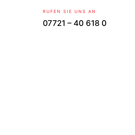
RUFEN SIE UNS AN
07721 – 40 618 0