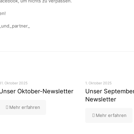
Facebook, um nichts zu verpassen.
en!
_und_partner_
31. Oktober 2025
1. Oktober 2025
Unser Oktober-Newsletter
Unser Septembe
Newsletter
Mehr erfahren
Mehr erfahren