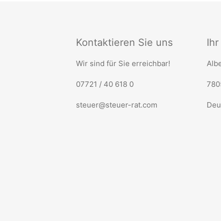
Kontaktieren Sie uns
Ih
Wir sind für Sie erreichbar!
Albe
07721 / 40 618 0
780
steuer@steuer-rat.com
Deu