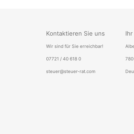
Kontaktieren Sie uns
Ih
Wir sind für Sie erreichbar!
Albe
07721 / 40 618 0
780
steuer@steuer-rat.com
Deu