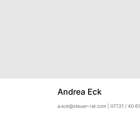
Andrea Eck
a.eck@steuer-rat.com | 07721 / 40 6