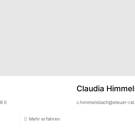
Claudia Himme
18 0
c.himmelsbach@steuer-rat.
Mehr erfahren