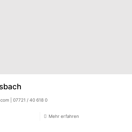
lsbach
com | 07721 / 40 618 0
Mehr erfahren